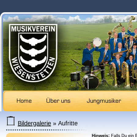
Bildergalerie
» Aufritte
Hinweis:
Falls Du ein 