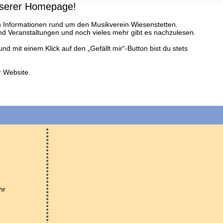
nserer Homepage!
 Informationen rund um den Musikverein Wiesenstetten.
nd Veranstaltungen und noch vieles mehr gibt es nachzulesen.
nd mit einem Klick auf den „Gefällt mir“-Button bist du stets
r Website.
hr