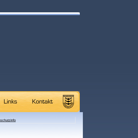
schutzinfo